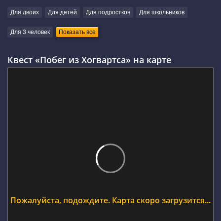
Для двоих
Для детей
Для подростков
Для школьников
Для 3 человек
Показать все
Квест «Побег из Хогвартса» на карте
Пожалуйста, подождите. Карта скоро загрузится...