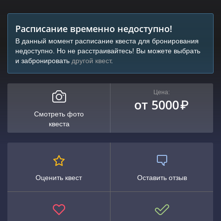
Расписание временно недоступно!
В данный момент расписание квеста для бронирования
недоступно. Но не расстраивайтесь! Вы можете выбрать
и забронировать
другой квест
.
Цена:
от 5000
₽
Смотреть фото
квеста
Оценить квест
Оставить отзыв