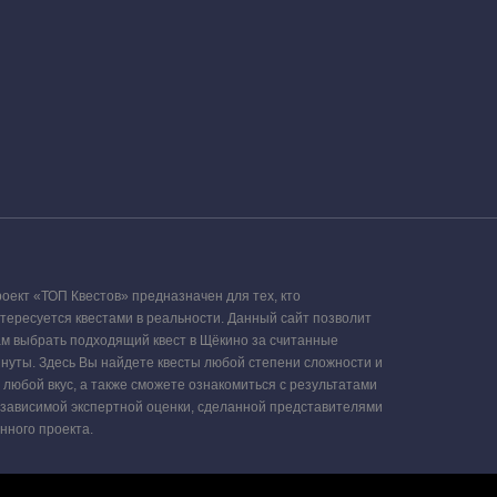
оект «ТОП Квестов» предназначен для тех, кто
тересуется квестами в реальности. Данный сайт позволит
м выбрать подходящий квест в Щёкино за считанные
нуты. Здесь Вы найдете квесты любой степени сложности и
 любой вкус, а также сможете ознакомиться с результатами
зависимой экспертной оценки, сделанной представителями
нного проекта.