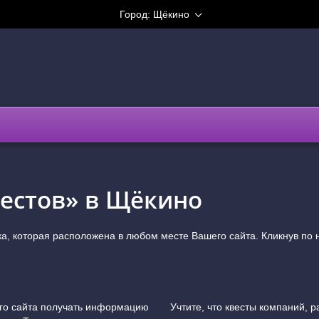
Город:
Щёкино
естов» в Щёкино
ка, которая расположена в любом месте Вашего сайта. Кликнув по 
его сайта получать информацию
Учтите, что квесты компаний, 