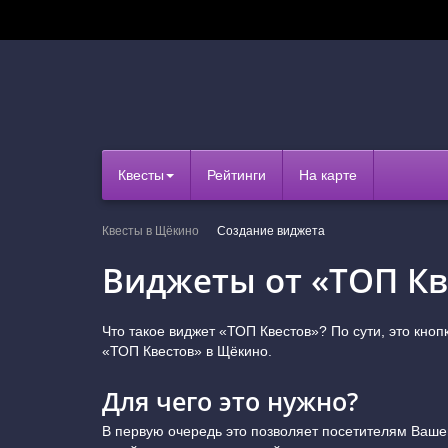
Квесты
Рейтинги
На карте
Квесты в Щёкино
Создание виджета
Виджеты от «ТОП Кв
Что такое виджет «ТОП Квестов»? По сути, это кноп
«ТОП Квестов» в Щёкино.
Для чего это нужно?
В первую очередь это позволяет посетителям Ваш